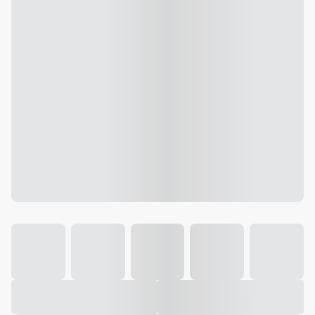
Galeria
Vídeo