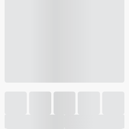
Galeria
Vídeo