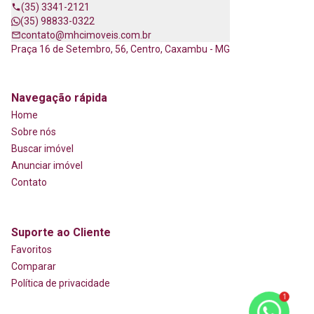
(35) 3341-2121
(35) 98833-0322
contato@mhcimoveis.com.br
Praça 16 de Setembro, 56, Centro, Caxambu - MG
Navegação rápida
Home
Sobre nós
Buscar imóvel
Anunciar imóvel
Contato
Suporte ao Cliente
Favoritos
Comparar
Política de privacidade
1