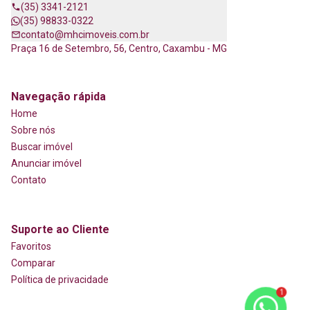
(35) 3341-2121
(35) 98833-0322
contato@mhcimoveis.com.br
Praça 16 de Setembro, 56, Centro, Caxambu - MG
Navegação rápida
Home
Sobre nós
Buscar imóvel
Anunciar imóvel
Contato
Suporte ao Cliente
Favoritos
Comparar
Política de privacidade
1