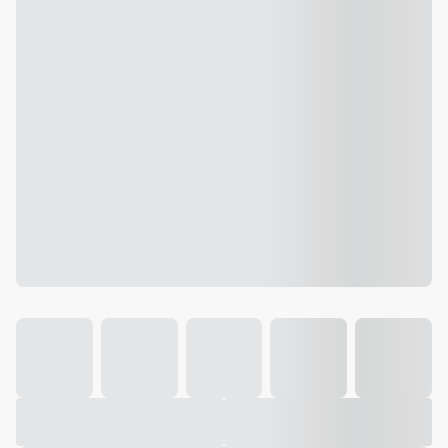
Galeria
Vídeo