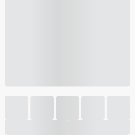
Galeria
Vídeo