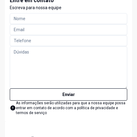
Entre em contato
Escreva para nossa equipe
Enviar
As informações serão utilizadas para que a nossa equipe possa
entrar em contato de acordo com a
política de privacidade e
termos de serviço