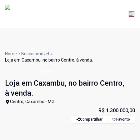
Home
Buscar imóvel
Loja em Caxambu, no bairro Centro, à venda.
Loja
Venda
Cód:
2060
Loja em Caxambu, no bairro Centro,
à venda.
Centro, Caxambu - MG
R$ 1.300.000,00
Compartilhar
Favorito