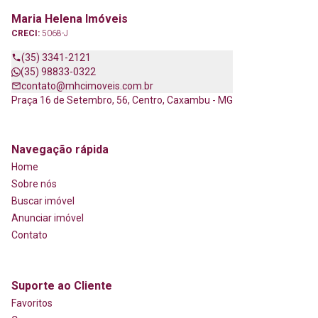
Maria Helena Imóveis
CRECI:
5068-J
(35) 3341-2121
(35) 98833-0322
contato@mhcimoveis.com.br
Praça 16 de Setembro, 56, Centro, Caxambu - MG
Navegação rápida
Home
Sobre nós
Buscar imóvel
Anunciar imóvel
Contato
Suporte ao Cliente
Favoritos