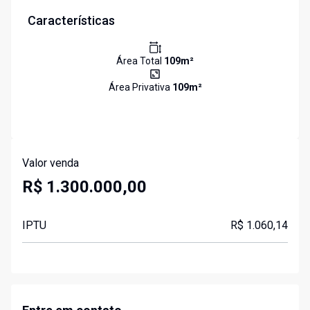
Características
Área Total
109
m²
Área Privativa
109
m²
Valor venda
R$ 1.300.000,00
IPTU
R$ 1.060,14