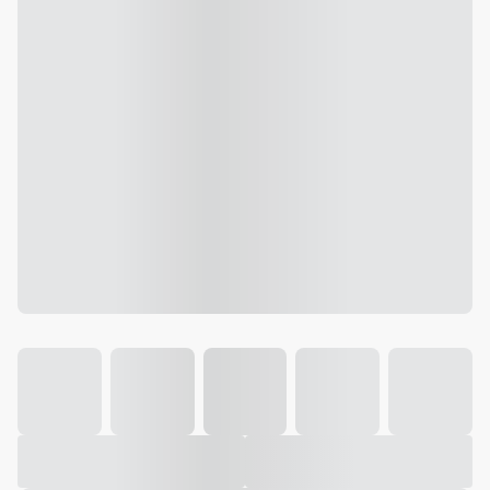
Galeria
Vídeo