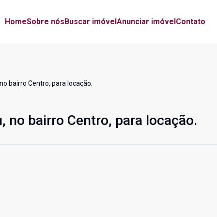
Home
Sobre nós
Buscar imóvel
Anunciar imóvel
Contato
 bairro Centro, para locação.
no bairro Centro, para locação.