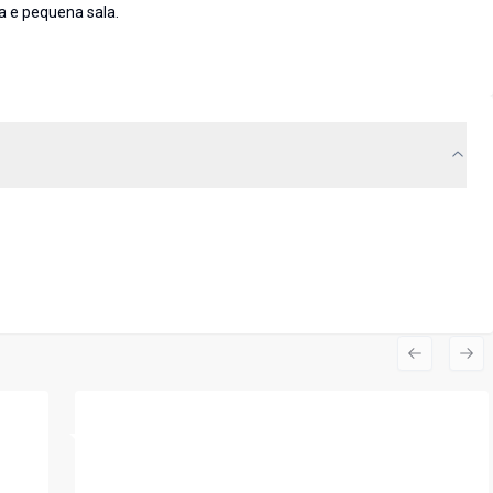
a e pequena sala.
Previous s
Nex
Cód:
3358