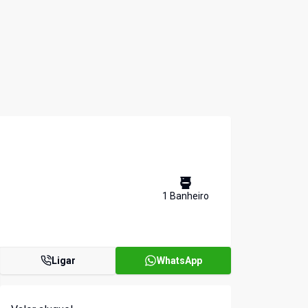
1
Banheiro
Ligar
WhatsApp