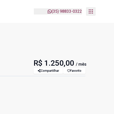
(35) 98833-0322
R$ 1.250,00
/ mês
Compartilhar
Favorito