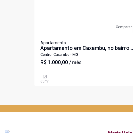
Comparar
Apartamento
Apartamento em Caxambu, no bairro
Centro.
Centro, Caxambu - MG
R$ 1.000,00
/ mês
68
m²