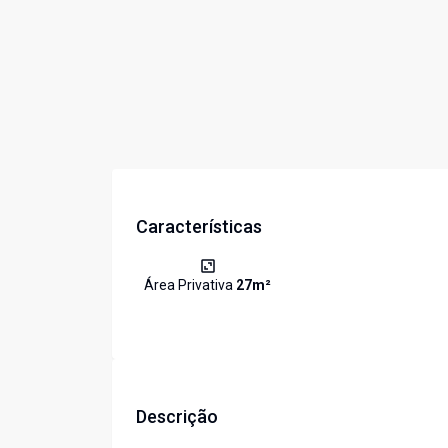
Características
Área Privativa
27
m²
Descrição