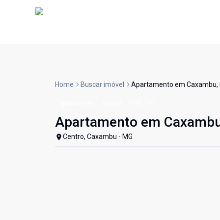
Home
Buscar imóvel
Apartamento em Caxambu, no
Apartamento
Aluguel
Cód:
103
Apartamento em Caxambu, 
Centro, Caxambu - MG