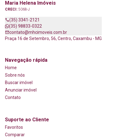
Maria Helena Imóveis
CRECI:
5068-J
(35) 3341-2121
(35) 98833-0322
contato@mhcimoveis.com.br
Praça 16 de Setembro, 56, Centro, Caxambu - MG
Navegação rápida
Home
Sobre nós
Buscar imóvel
Anunciar imóvel
Contato
Suporte ao Cliente
Favoritos
Comparar