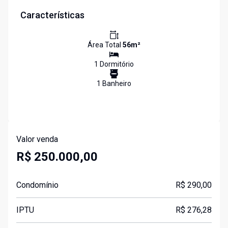
Características
Área Total
56
m²
1
Dormitório
1
Banheiro
Valor venda
R$ 250.000,00
Condomínio
R$ 290,00
IPTU
R$ 276,28