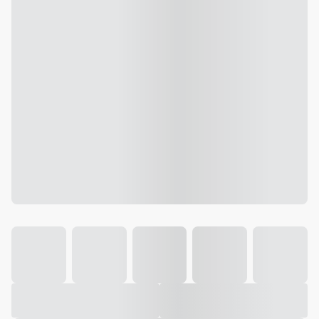
Galeria
Vídeo