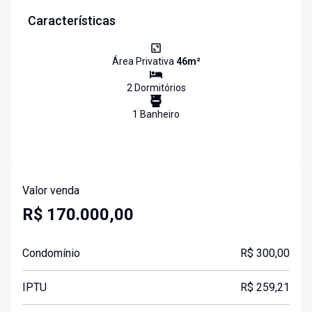
Características
Área Privativa
46
m²
2
Dormitório
s
1
Banheiro
Valor venda
R$ 170.000,00
Condomínio
R$ 300,00
IPTU
R$ 259,21