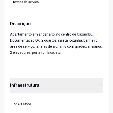
termos de serviço
Descrição
Apartamento em andar alto, no centro de Caxambu.
Documentação OK. 2 quartos, saleta, cozinha, banheiro,
área de serviço, janelas de alumínio com grades, armários,
2 elevadores, porteiro físico, etc.
Infraestrutura
Elevador