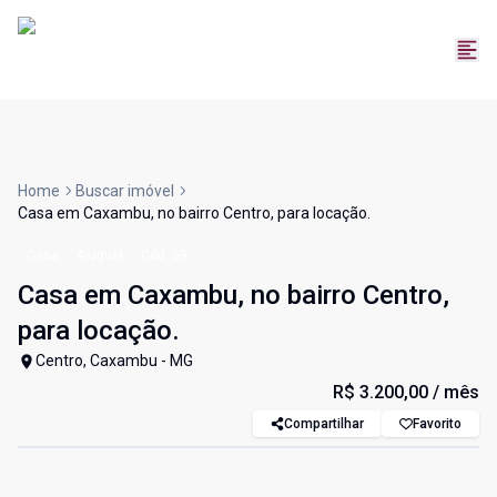
Home
Buscar imóvel
Casa em Caxambu, no bairro Centro, para locação.
Casa
Aluguel
Cód:
59
Casa em Caxambu, no bairro Centro,
para locação.
Centro, Caxambu - MG
R$ 3.200,00
/ mês
Compartilhar
Favorito