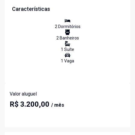
Características
2
Dormitório
s
2
Banheiro
s
1
Suíte
1
Vaga
Valor aluguel
R$ 3.200,00
/ mês