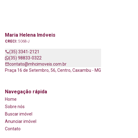
Maria Helena Imóveis
CRECI:
5068-J
(35) 3341-2121
(35) 98833-0322
contato@mhcimoveis.com.br
Praça 16 de Setembro, 56, Centro, Caxambu - MG
Navegação rápida
Home
Sobre nós
Buscar imóvel
Anunciar imóvel
Contato