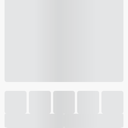
Galeria
Vídeo