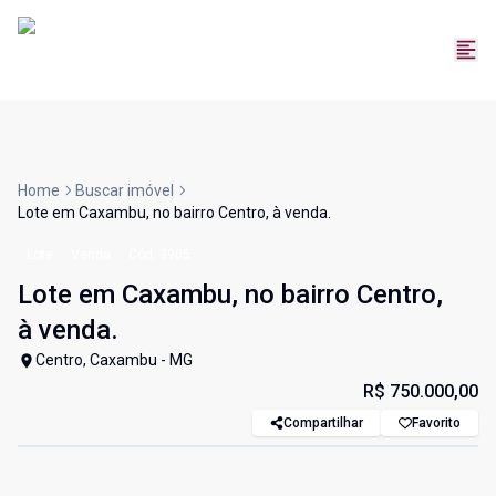
Home
Buscar imóvel
Lote em Caxambu, no bairro Centro, à venda.
Lote
Venda
Cód:
3905
Lote em Caxambu, no bairro Centro,
à venda.
Centro, Caxambu - MG
R$ 750.000,00
Compartilhar
Favorito