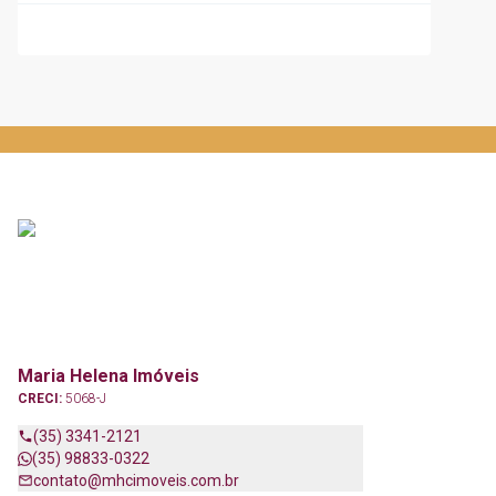
Maria Helena Imóveis
CRECI:
5068-J
(35) 3341-2121
(35) 98833-0322
contato@mhcimoveis.com.br