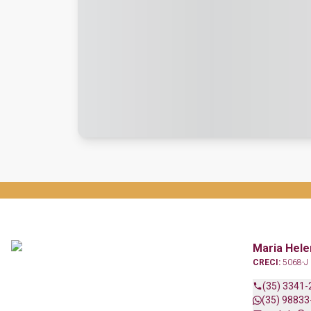
Maria Hele
CRECI:
5068-J
(35) 3341-
(35) 98833